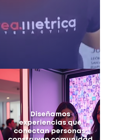
Diseñamos
experiencias que
conectan personas,
construyen comunidad