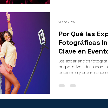
21 ene 2025
Por Qué las Ex
Fotográficas I
Clave en Event
Las experiencias fotográ
corporativos destacan tu
audiencia y crean recuerd