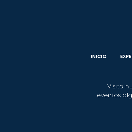
INICIO
EXPE
Visita n
eventos al