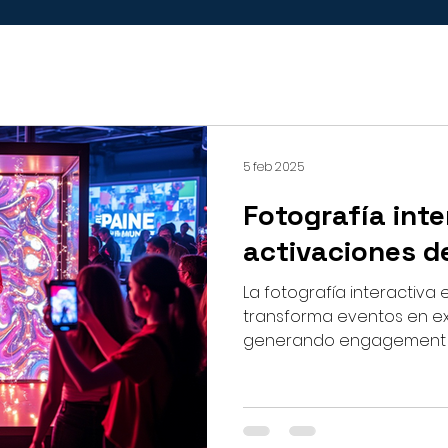
5 feb 2025
Fotografía inte
activaciones d
La fotografía interactiva
transforma eventos en e
generando engagement y 