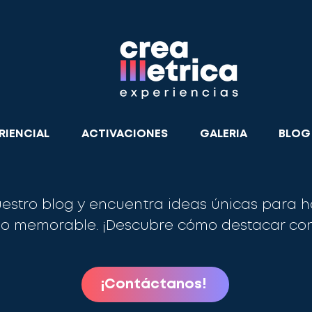
RIENCIAL
ACTIVACIONES
GALERIA
BLOG
uestro blog y encuentra ideas únicas para h
go memorable. ¡Descubre cómo destacar con
¡Contáctanos!