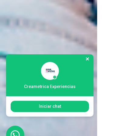
Creametrica Experiencias
Iniciar chat