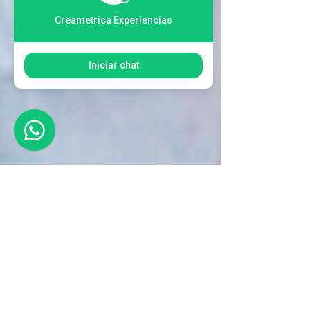
Creametrica Experiencias
Iniciar chat