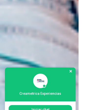
Creametrica Experiencias
Iniciar chat